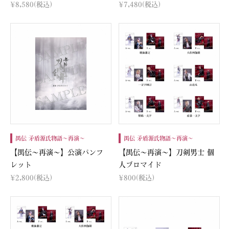
¥8,580
(税込)
¥7,480
(税込)
禺伝 矛盾源氏物語～再演～
禺伝 矛盾源氏物語～再演～
【禺伝～再演～】公演パンフ
【禺伝～再演～】刀剣男士 個
レット
人ブロマイド
¥2,800
(税込)
¥800
(税込)