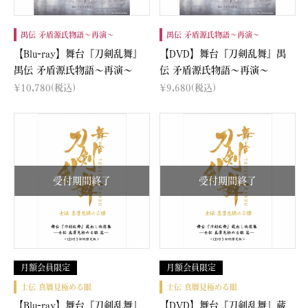
禺伝 矛盾源氏物語～再演～
禺伝 矛盾源氏物語～再演～
【Blu-ray】舞台『刀剣乱舞』
【DVD】舞台『刀剣乱舞』禺
禺伝 矛盾源氏物語～再演～
伝 矛盾源氏物語～再演～
¥10,780
(税込)
¥9,680
(税込)
受付期間終了
受付期間終了
月額会員限定
月額会員限定
士伝 真贋見極める眼
士伝 真贋見極める眼
【Blu-ray】舞台『刀剣乱舞』
【DVD】舞台『刀剣乱舞』蔵