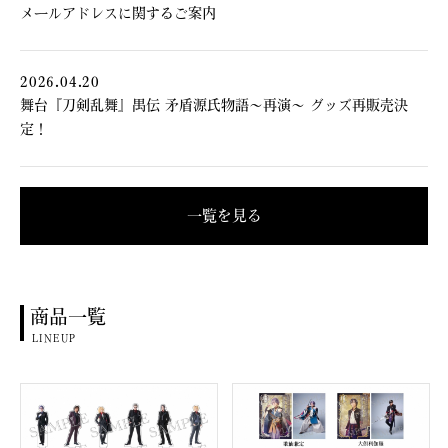
メールアドレスに関するご案内
2026.04.20
舞台『刀剣乱舞』禺伝 矛盾源氏物語～再演～ グッズ再販売決
定！
一覧を見る
商品一覧
LINEUP