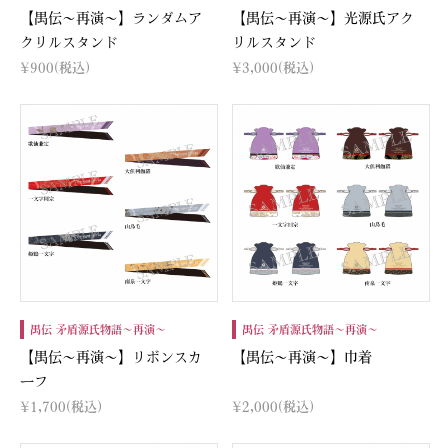
【禺伝～再演～】ランダムア
【禺伝～再演～】光源氏アク
クリルスタンド
リルスタンド
¥900
(税込)
¥3,000
(税込)
禺伝 矛盾源氏物語～再演～
禺伝 矛盾源氏物語～再演～
【禺伝～再演～】リボンスカ
【禺伝～再演～】巾着
ーフ
¥1,700
(税込)
¥2,000
(税込)