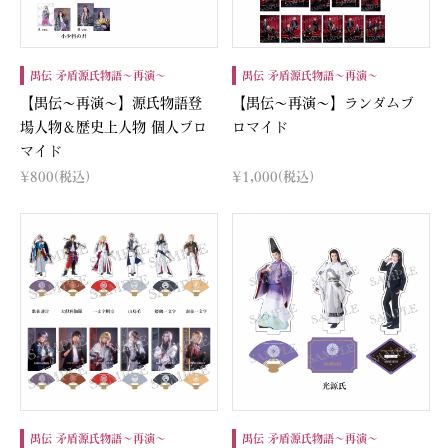
禺伝 矛盾源氏物語～再演～
禺伝 矛盾源氏物語～再演～
【禺伝～再演～】源氏物語登
【禺伝～再演～】ランダムブ
場人物＆歴史上人物 個人ブロ
ロマイド
マイド
¥800
(税込)
¥1,000
(税込)
禺伝 矛盾源氏物語～再演～
禺伝 矛盾源氏物語～再演～