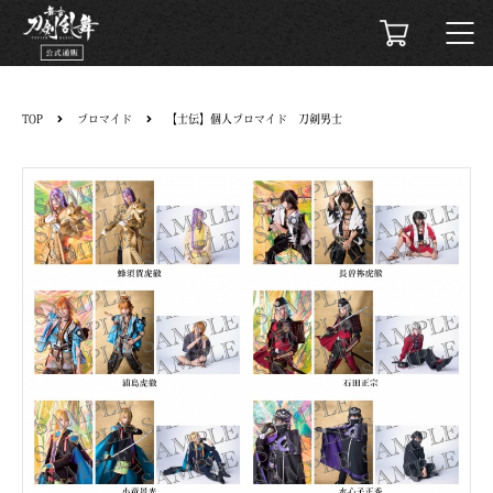
TOP
ブロマイド
【士伝】個人ブロマイド 刀剣男士