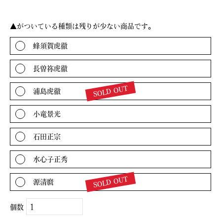
▲
がついている種類は残りが少ない商品です。
蜂須賀虎徹
長曽祢虎徹
SOLD OUT
浦島虎徹
小竜景光
石田正宗
水心子正秀
SOLD OUT
源清麿
個数