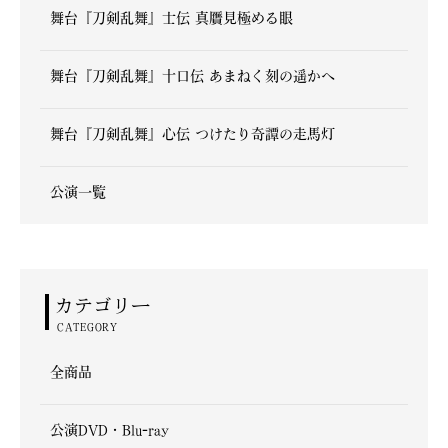
舞台『刀剣乱舞』士伝 真贋見極める眼
舞台『刀剣乱舞』十口伝 あまねく刻の遥かへ
舞台『刀剣乱舞』心伝 つけたり奇譚の走馬灯
公演一覧
カテゴリー
CATEGORY
全商品
公演DVD・Blu-ray