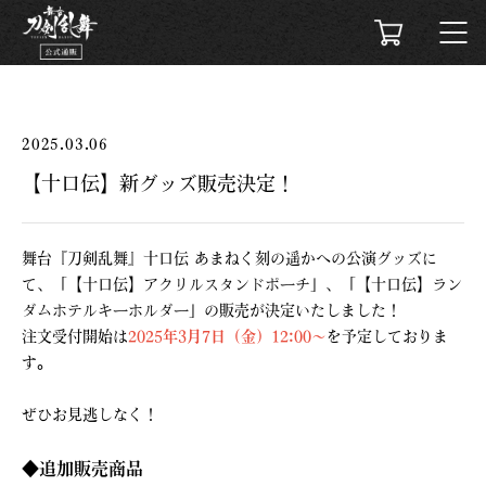
2025.03.06
【十口伝】新グッズ販売決定！
舞台『刀剣乱舞』十口伝 あまねく刻の遥かへの公演グッズに
て、「【十口伝】アクリルスタンドポーチ」、「【十口伝】ラン
ダムホテルキーホルダー」の販売が決定いたしました！
注文受付開始は
2025年3月7日（金）12:00～
を予定しておりま
す。
ぜひお見逃しなく！
◆追加販売商品