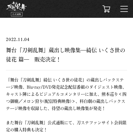
2022.11.04
舞台『刀剣乱舞』蔵出し映像集―綺伝 いくさ世の
徒花 篇― 販売決定！
「舞台『刀剣乱舞』綺伝 いくさ世の徒花」の蔵出しバックステ
ージ映像、Blu-ray/DVD発売記念配信番組のダイジェスト映像、
キャスト陣によるビジュアルコメンタリーに加え、熊本巡り＜四
つ御廟／メロン狩り(配信特典映像)＞、科白劇の蔵出しバックス
テージ映像を収録した、待望の蔵出し映像集が発売！
また舞台『刀剣乱舞』公式通販にて、刀ステファンサイト会員限
定の購入特典も決定！