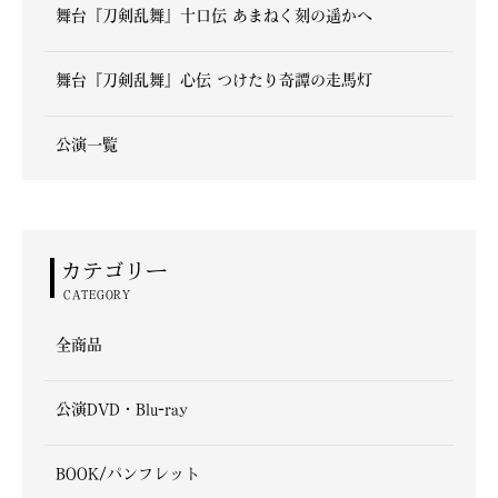
舞台『刀剣乱舞』十口伝 あまねく刻の遥かへ
舞台『刀剣乱舞』心伝 つけたり奇譚の走馬灯
公演一覧
カテゴリー
CATEGORY
全商品
公演DVD・Blu-ray
BOOK/パンフレット