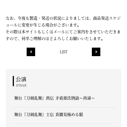
なお、今後も製造・発送の状況によりましては、商品発送スケジ
ュールに変更が生じる場合がございます。
その際は本サイトもしくはメールにてご案内をさせていただきま
すので、何卒ご理解のほどよろしくお願いいたします。
LIST
公演
STAGE
舞台『刀剣乱舞』禺伝 矛盾源氏物語～再演～
舞台『刀剣乱舞』士伝 真贋見極める眼