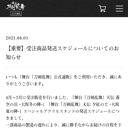
2021.06.01
【重要】受注商品発送スケジュールについてのお
知らせ
いつも「舞台『刀剣乱舞』公式通販」をご利用いただき、誠にあ
りがとうございます。
4月～5月に受注販売を行いました、「舞台『刀剣乱舞』天伝 蒼
空の兵 -大坂冬の陣-」「舞台『刀剣乱舞』无伝 夕紅の士 -大坂
夏の陣-」スペシャルアクリルスタンドの発送スケジュールにつ
きまして、
一部商品の製造の遅れにより、誠に勝手ながらお届けの日程を下