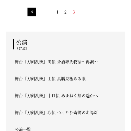
1
2
3
公演
STAGE
舞台『刀剣乱舞』禺伝 矛盾源氏物語～再演～
舞台『刀剣乱舞』士伝 真贋見極める眼
舞台『刀剣乱舞』十口伝 あまねく刻の遥かへ
舞台『刀剣乱舞』心伝 つけたり奇譚の走馬灯
公演一覧