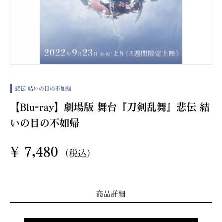
悲伝 結いの目の不如帰
【Blu-ray】劇場版 舞台『刀剣乱舞』悲伝 結
いの目の不如帰
¥
7,480
(税込)
商品詳細