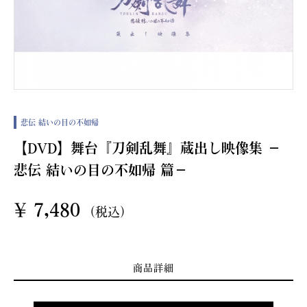
悲伝 結いの目の不如帰
【DVD】舞台『刀剣乱舞』蔵出し映像集 －
悲伝 結いの目の不如帰 篇－
¥
7,480
(税込)
商品詳細