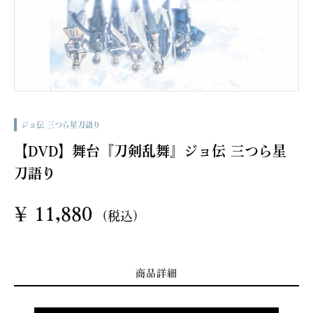
ジョ伝 三つら星刀語り
【DVD】舞台『刀剣乱舞』ジョ伝 三つら星
刀語り
¥
11,880
(税込)
商品詳細