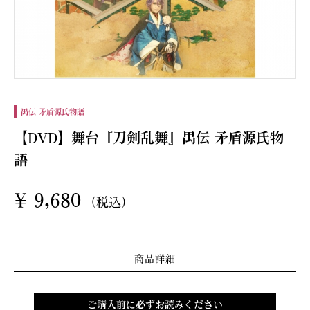
禺伝 矛盾源氏物語
【DVD】舞台『刀剣乱舞』禺伝 矛盾源氏物
語
¥
9,680
(税込)
商品詳細
ご購入前に必ずお読みください