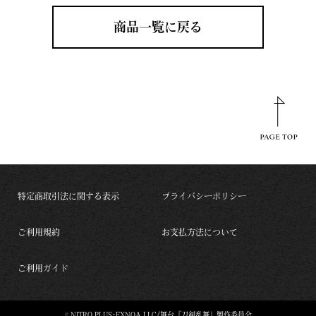
商品一覧に戻る
特定商取引法に関する表示
プライバシーポリシー
ご利用規約
お支払方法について
ご利用ガイド
© NITRO PLUS･EXNOA LLC/舞台『刀剣乱舞』製作委員会